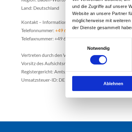
und die Zugriffe auf unsere 
Land: Deutschland
Website an unsere Partner fü
möglicherweise mit weiteren
Kontakt – Informationen
der Dienste gesammelt habe
Telefonnummer:
+49 6265 8140
Telefaxnummer: +49 6265 8151
Einwilligungsauswahl
Notwendig
Vertreten durch den Vorstand: Martin Schmieg
Vorsitz des Aufsichtsrates: Bernd Edelmann
Registergericht: Amtsgericht Mannheim
Umsatzsteuer-ID: DE 249715911
Ablehnen