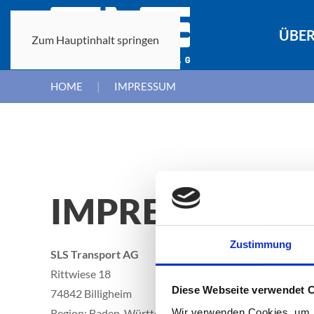
ÜBER
Zum Hauptinhalt springen
HOME
IMPRESSUM
IMPRESSUM
Zustimmung
SLS Transport AG
Rittwiese 18
Diese Webseite verwendet 
74842 Billigheim
Wir verwenden Cookies, um I
Region: Baden-Württemberg