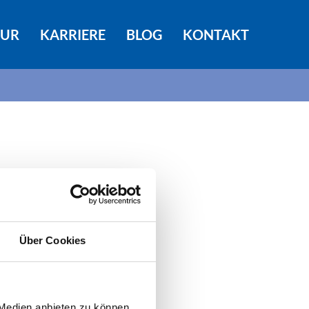
TUR
KARRIERE
BLOG
KONTAKT
Über Cookies
 Medien anbieten zu können