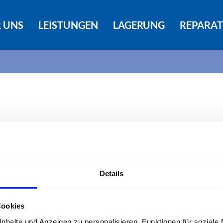
 UNS
LEISTUNGEN
LAGERUNG
REPARA
Details
Cookies
nhalte und Anzeigen zu personalisieren, Funktionen für soziale